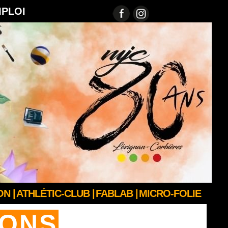
MPLOI
N |
ATHLÉTIC-CLUB |
FABLAB |
MICRO-FOLIE
IONS