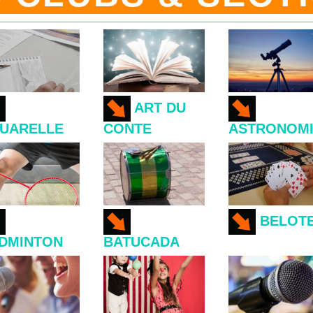
ART DU
UARELLE
CONTE
ASTRONOM
BELOT
DMINTON
BATUCADA