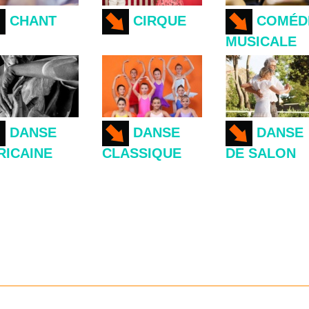
CHANT
CIRQUE
COMÉD
MUSICALE
DANSE
DANSE
DANSE
RICAINE
CLASSIQUE
DE SALON