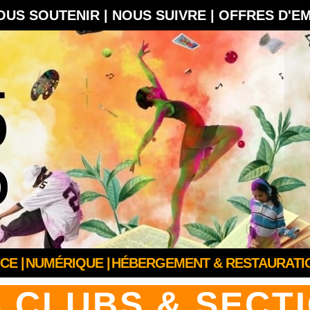
OUS SOUTENIR |
NOUS SUIVRE |
OFFRES D'E
CE |
NUMÉRIQUE |
HÉBERGEMENT & RESTAURATIO
 CLUBS & SECT