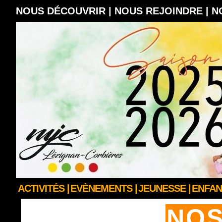
NOUS DÉCOUVRIR |
NOUS REJOINDRE |
N
ACTIVITÉS |
EVÈNEMENTS |
JEUNESSE |
ENFAN
NOS