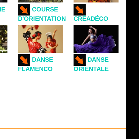
IE
COURSE
D'ORIENTATION
CRÉADÉCO
DANSE
DANSE
FLAMENCO
ORIENTALE