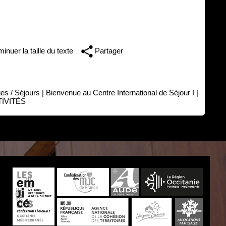
inuer la taille du texte
Partager
es / Séjours
|
Bienvenue au Centre International de Séjour !
|
IVITÉS