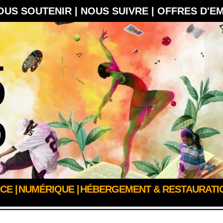
OUS SOUTENIR |
NOUS SUIVRE |
OFFRES D'E
CE |
NUMÉRIQUE |
HÉBERGEMENT & RESTAURATIO