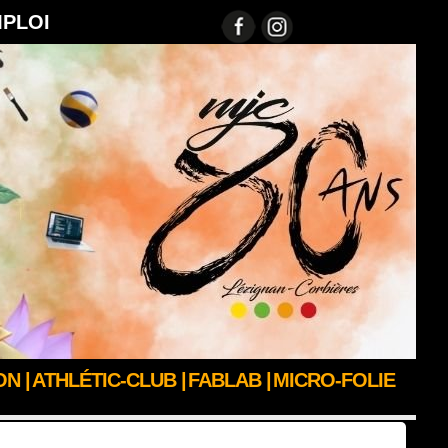
MPLOI
N |
ATHLÉTIC-CLUB |
FABLAB |
MICRO-FOLIE