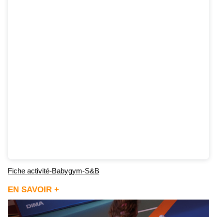
Fiche activité-Babygym-S&B
EN SAVOIR +