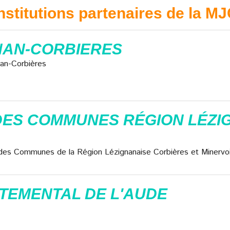
nstitutions partenaires de la M
GNAN-CORBIERES
gnan-Corbières
S COMMUNES RÉGION LÉZIGN
 des Communes de la Région Lézignanaise Corbières et Minervo
TEMENTAL DE L'AUDE