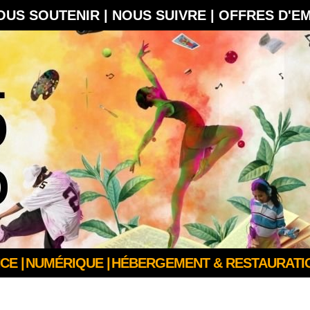
OUS SOUTENIR |
NOUS SUIVRE |
OFFRES D'E
CE |
NUMÉRIQUE |
HÉBERGEMENT & RESTAURATIO