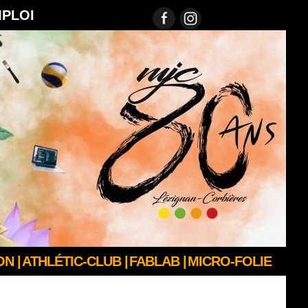
MPLOI
N |
ATHLÉTIC-CLUB |
FABLAB |
MICRO-FOLIE