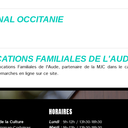
NAL OCCITANIE
ATIONS FAMILIALES DE L'AU
llocations Familiales de l'Aude, partenaire de la MJC dans le
émarches en ligne sur ce site.
HORAIRES
de la Culture
Lundi
: 9h-12h / 13h30-18h30
zignan-Corbières
Mardi :
9h-12h / 13h30-18h30