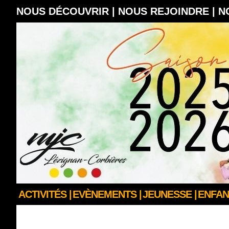
NOUS DÉCOUVRIR |
NOUS REJOINDRE |
N
ACTIVITÉS |
EVÈNEMENTS |
JEUNESSE |
ENFAN
Annuaire