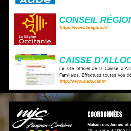
CONSEIL RÉGIO
https://www.laregion.fr/
CAISSE D'ALLOC
Le site officiel de la Caisse d'A
Familiales. Effectuez toutes vos d
http://www.aude.caf.fr/
COORDONNÉES
Maison des Jeunes et 
25, rue Marat 11200 Lé