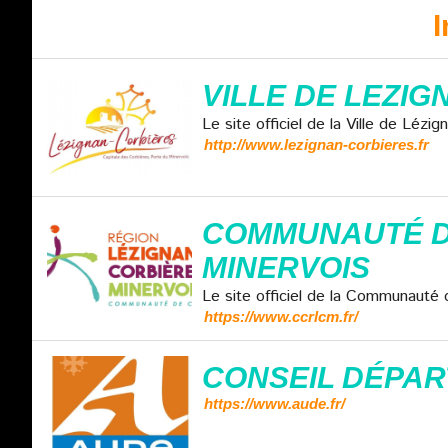
I
VILLE DE LEZI
Le site officiel de la Ville de Lézi
http://www.lezignan-corbieres.fr
COMMUNAUTÉ DE
MINERVOIS
Le site officiel de la Communauté
https://www.ccrlcm.fr/
CONSEIL DÉPAR
https://www.aude.fr/