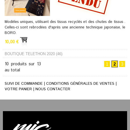
Modèles uniques, utilisant des tissus recyclés et des chutes de tissus .
Celles-ci sont rebrodées d'après une ancienne technique japonaise, le
BORO.
10,00 €
BOUTIQUE TELETHON 2020 (46)
10 produits sur 13
1
2
3
au total
SUIVI DE COMMANDE
|
CONDITIONS GÉNÉRALES DE VENTES
|
VOTRE PANIER
|
NOUS CONTACTER