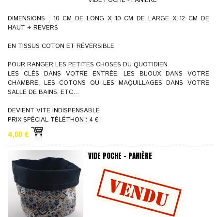
VIDE POCHE - PANIÈRE
DIMENSIONS : 10 CM DE LONG X 10 CM DE LARGE X 12 CM DE
HAUT + REVERS
EN TISSUS COTON ET RÉVERSIBLE
POUR RANGER LES PETITES CHOSES DU QUOTIDIEN
LES CLÉS DANS VOTRE ENTRÉE, LES BIJOUX DANS VOTRE
CHAMBRE, LES COTONS OU LES MAQUILLAGES DANS VOTRE
SALLE DE BAINS, ETC…
DEVIENT VITE INDISPENSABLE
PRIX SPÉCIAL TÉLÉTHON : 4 €
4,00 €
VIDE POCHE - PANIÈRE