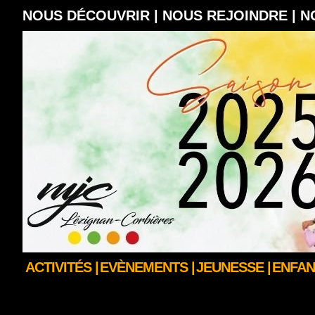
NOUS DÉCOUVRIR |
NOUS REJOINDRE |
N
ACTIVITÉS |
EVÈNEMENTS |
JEUNESSE |
ENFAN
LA BOUTIQUE