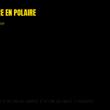
RE EN POLAIRE
020
G X 10 CM DE LARGE X 12 CM DE HAUT + REVERS