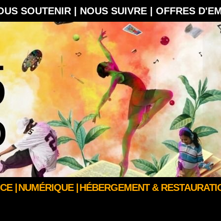
OUS SOUTENIR |
NOUS SUIVRE |
OFFRES D'E
CE |
NUMÉRIQUE |
HÉBERGEMENT & RESTAURATIO