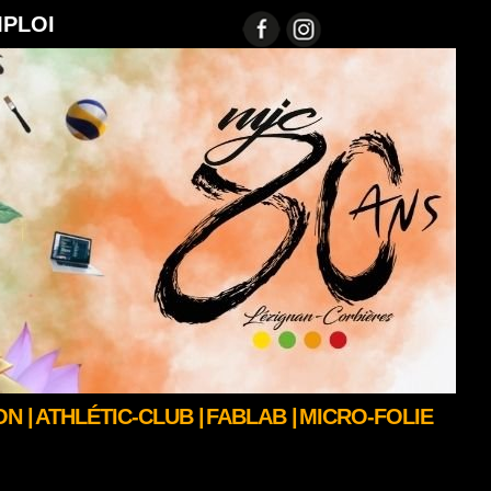
MPLOI
N |
ATHLÉTIC-CLUB |
FABLAB |
MICRO-FOLIE