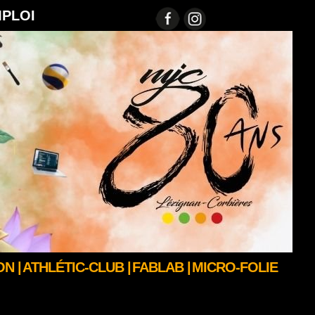
MPLOI
N |
ATHLÉTIC-CLUB |
FABLAB |
MICRO-FOLIE