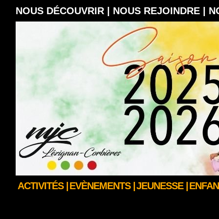
NOUS DÉCOUVRIR |
NOUS REJOINDRE |
N
ACTIVITÉS |
EVÈNEMENTS |
JEUNESSE |
ENFAN
LA BOUTIQUE