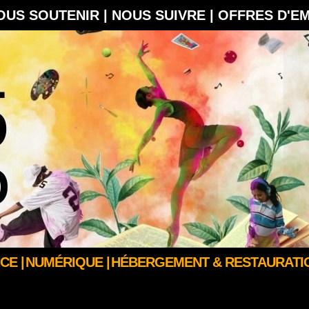
OUS SOUTENIR |
NOUS SUIVRE |
OFFRES D'E
CE |
NUMÉRIQUE |
HÉBERGEMENT & RESTAURATIO