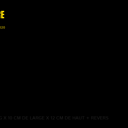
RE
020
G X 10 CM DE LARGE X 12 CM DE HAUT + REVERS