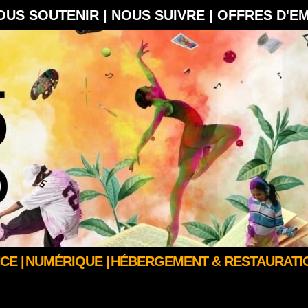
OUS SOUTENIR |
NOUS SUIVRE |
OFFRES D'E
CE |
NUMÉRIQUE |
HÉBERGEMENT & RESTAURATIO