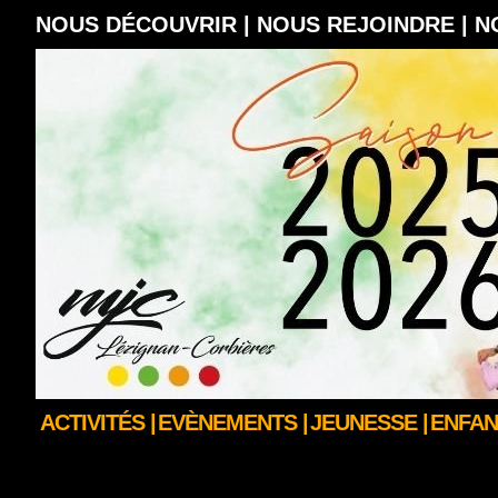
NOUS DÉCOUVRIR |
NOUS REJOINDRE |
N
ACTIVITÉS |
EVÈNEMENTS |
JEUNESSE |
ENFAN
GALERIE