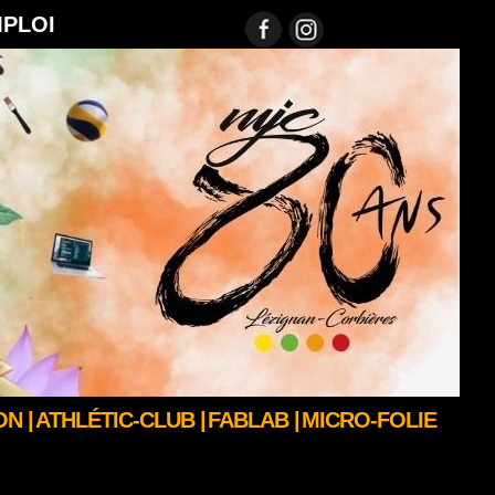
MPLOI
N |
ATHLÉTIC-CLUB |
FABLAB |
MICRO-FOLIE