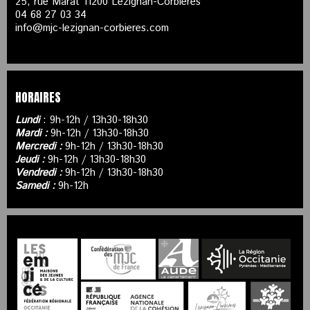
25, rue Marat 11200 Lézignan-Corbières
04 68 27 03 34
info@mjc-lezignan-corbieres.com
HORAIRES
Lundi
: 9h-12h / 13h30-18h30
Mardi :
9h-12h / 13h30-18h30
Mercredi :
9h-12h / 13h30-18h30
Jeudi :
9h-12h / 13h30-18h30
Vendredi :
9h-12h / 13h30-18h30
Samedi :
9h-12h