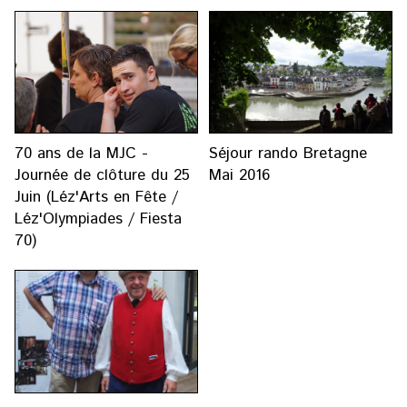
70 ans de la MJC -
Séjour rando Bretagne
Journée de clôture du 25
Mai 2016
Juin (Léz'Arts en Fête /
Léz'Olympiades / Fiesta
70)