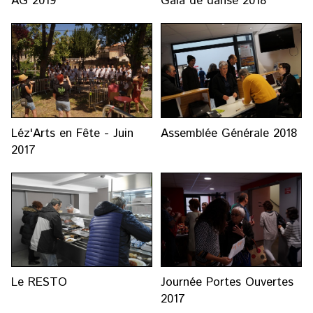
AG 2019
Gala de danse 2018
Léz'Arts en Fête - Juin
Assemblée Générale 2018
2017
Le RESTO
Journée Portes Ouvertes
2017