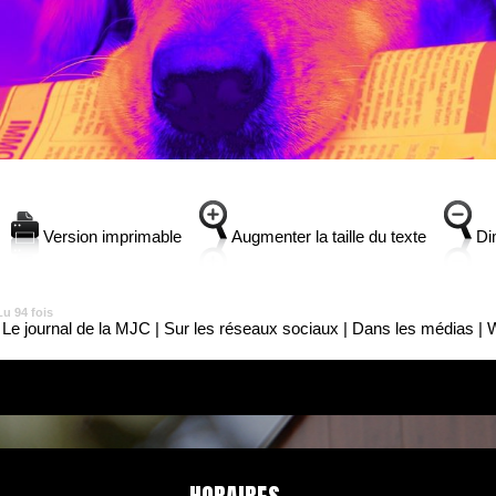
Version imprimable
Augmenter la taille du texte
Dim
u 94 fois
|
Le journal de la MJC
|
Sur les réseaux sociaux
|
Dans les médias
|