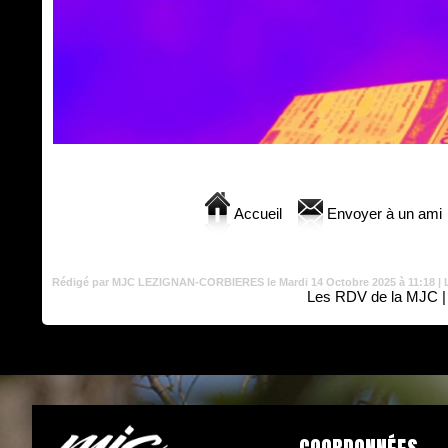
Accueil
Envoyer à un ami
Rédigé par MJC LEZIGNAN-CORBIERES le Mardi 14 Octobre 2025 à 11:18 | L
Les RDV de la MJC