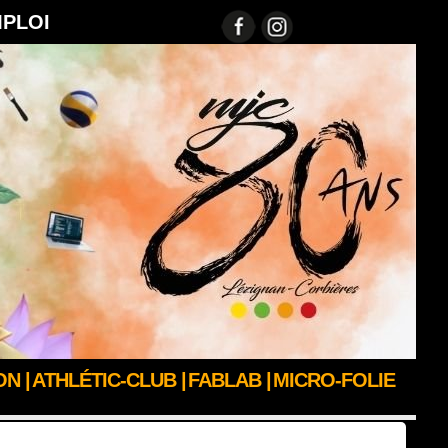
MPLOI
N |
ATHLÉTIC-CLUB |
FABLAB |
MICRO-FOLIE