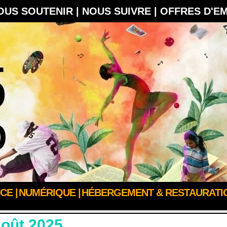
OUS SOUTENIR |
NOUS SUIVRE |
OFFRES D'E
CE |
NUMÉRIQUE |
HÉBERGEMENT & RESTAURATIO
Août 2025