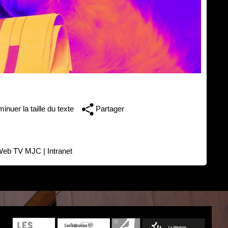
inuer la taille du texte
Partager
Web TV MJC
|
Intranet