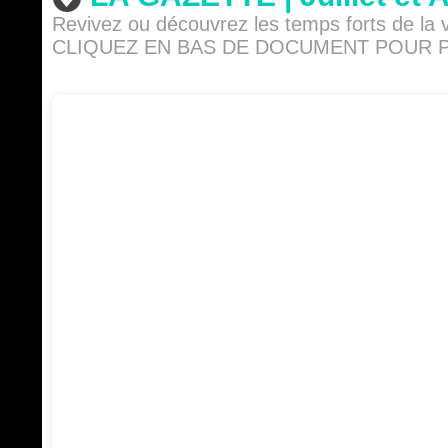
Revivez ou découvrez les temps forts de la vi
CLIQUEZ EN BAS DE DOCUMENT POUR PA