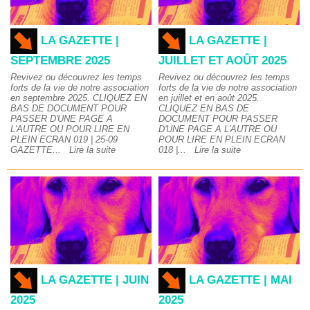
LA GAZETTE |
LA GAZETTE |
SEPTEMBRE 2025
JUILLET ET AOÛT 2025
Revivez ou découvrez les temps
Revivez ou découvrez les temps
forts de la vie de notre association
forts de la vie de notre association
en septembre 2025. CLIQUEZ EN
en juillet et en août 2025.
BAS DE DOCUMENT POUR
CLIQUEZ EN BAS DE
PASSER D'UNE PAGE A
DOCUMENT POUR PASSER
L'AUTRE OU POUR LIRE EN
D'UNE PAGE A L'AUTRE OU
PLEIN ECRAN 019 | 25-09
POUR LIRE EN PLEIN ECRAN
GAZETTE...
Lire la suite
018 |...
Lire la suite
LA GAZETTE | JUIN
LA GAZETTE | MAI
2025
2025