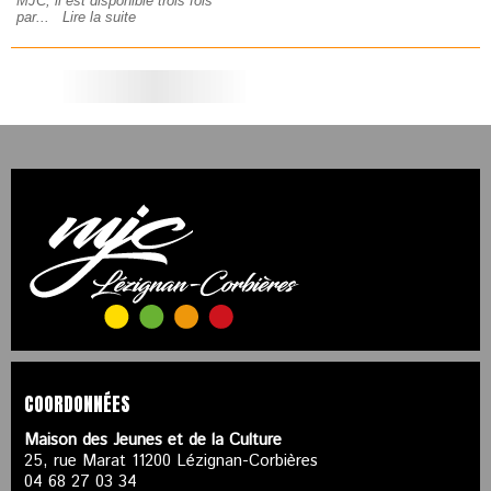
MJC, il est disponible trois fois
par...
Lire la suite
COORDONNÉES
Maison des Jeunes et de la Culture
25, rue Marat 11200 Lézignan-Corbières
04 68 27 03 34