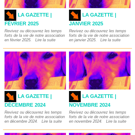
LA GAZETTE |
LA GAZETTE |
FÉVRIER 2025
JANVIER 2025
Revivez ou découvrez les temps
Revivez ou découvrez les temps
forts de la vie de notre association
forts de la vie de notre association
en février 2025.
Lire la suite
en janvier 2025.
Lire la suite
LA GAZETTE |
LA GAZETTE |
DÉCEMBRE 2024
NOVEMBRE 2024
Revivez ou découvrez les temps
Revivez ou découvrez les temps
forts de la vie de notre association
forts de la vie de notre association
en décembre 2024.
Lire la suite
en novembre 2024.
Lire la suite