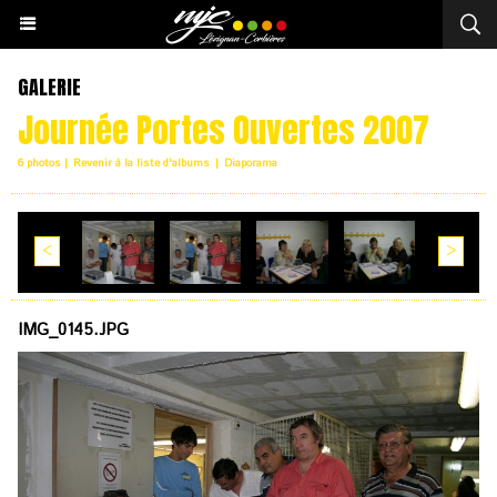
GALERIE
Journée Portes Ouvertes 2007
6 photos
|
Revenir à la liste d'albums
|
Diaporama
<
>
IMG_0145.JPG