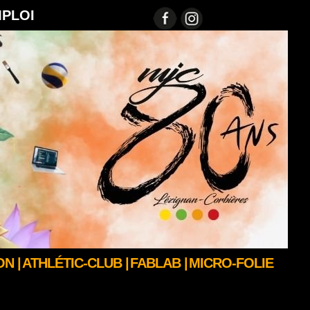
MPLOI
N |
ATHLÉTIC-CLUB |
FABLAB |
MICRO-FOLIE