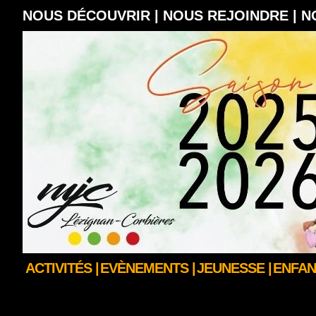
NOUS DÉCOUVRIR |
NOUS REJOINDRE |
N
ACTIVITÉS |
EVÈNEMENTS |
JEUNESSE |
ENFAN
GALERIE