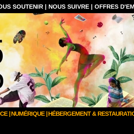
OUS SOUTENIR |
NOUS SUIVRE |
OFFRES D'E
CE |
NUMÉRIQUE |
HÉBERGEMENT & RESTAURATIO