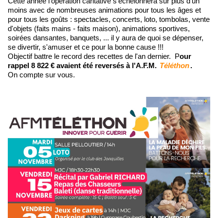
Cette année l'opération caritative s'échelonnera sur plus d'un
moins avec de nombreuses animations pour tous les âges et
pour tous les goûts : spectacles, concerts, loto, tombolas, vente
d'objets (faits mains - faits maison), animations sportives,
soirées dansantes, banquets, ... il y aura de quoi se dépenser,
se divertir, s'amuser et ce pour la bonne cause !!!
Objectif battre le record des recettes de l'an dernier. P
our
rappel 8 822 € avaient été reversés à l'A.F.M.
Téléthon
.
On compte sur vous.