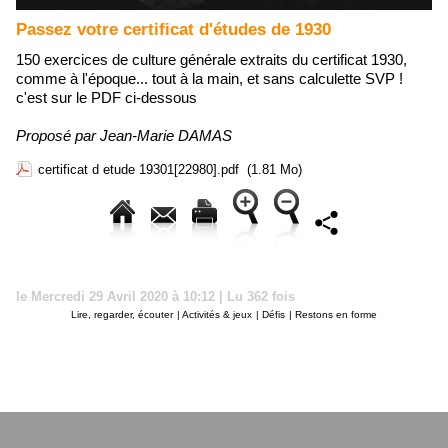
Passez votre certificat d'études de 1930
150 exercices de culture générale extraits du certificat 1930,
comme à l'époque... tout à la main, et sans calculette SVP !
c'est sur le PDF ci-dessous
Proposé par Jean-Marie DAMAS
certificat d etude 19301[22980].pdf
(1.81 Mo)
le Mercredi 29 Avril 2020 à 10:12 | Lu 362 fois
Lire, regarder, écouter
|
Activités & jeux
|
Défis
|
Restons en forme