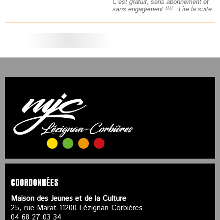
C’est gratuit, sans abonnement et
sans engagement !!!!
Lire la suite
COORDONNÉES
Maison des Jeunes et de la Culture
25, rue Marat 11200 Lézignan-Corbières
04 68 27 03 34