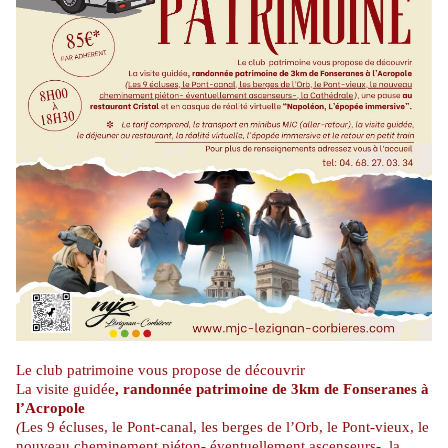
Le club
patrimoine vous propose de découvrir
La visite guidée
, randonnée patrimoine de 3km de Fonseranes à
l’Acropole
(
Les 9 écluses, le Pont-canal, les berges de l’Orb, le Pont-vieux, le
nouveau cheminement piéton- éventuellement ascenseurs-, la