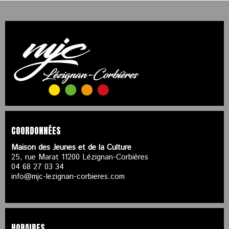
COORDONNÉES
Maison des Jeunes et de la Culture
25, rue Marat 11200 Lézignan-Corbières
04 68 27 03 34
info@mjc-lezignan-corbieres.com
HORAIRES