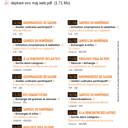
depliant evs màj web.pdf
(1.71 Mo)