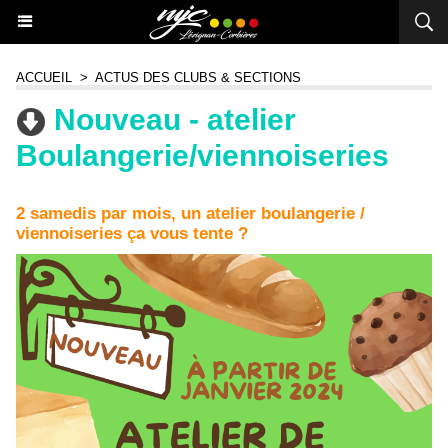
ACCUEIL
>
ACTUS DES CLUBS & SECTIONS
Nouveau - atelier
Boulangerie/viennoiseries
2 samedis par mois, un atelier boulangerie /
viennoiseries ça vous tente ?