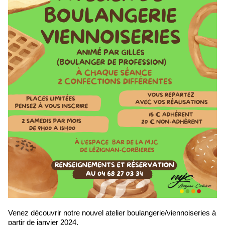
Venez découvrir notre nouvel atelier boulangerie/viennoiseries à
partir de janvier 2024.