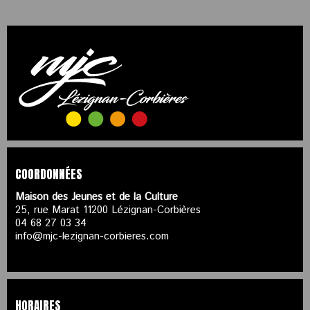
COORDONNÉES
Maison des Jeunes et de la Culture
25, rue Marat 11200 Lézignan-Corbières
04 68 27 03 34
info@mjc-lezignan-corbieres.com
HORAIRES