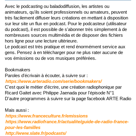
Avec le podcasting ou baladodiffusion, les artistes ou
animateurs, qu'ils soient professionnels ou amateurs, peuvent
très facilement diffuser leurs créations en mettant à disposition
sur leur site un flux en podcast. Pour le podcasteur (utilisateur
du podcast), il est possible de s'abonner très simplement à de
nombreuses sources multimédia et de disposer des fichiers
hors ligne pour une lecture ultérieure.
Le podcast est très pratique et rend énormément service aux
gens. Pensez à en télécharger pour ne plus rater aucune de
vos émissions ou de vos musiques préférées.
Bookmakers
Paroles d'écrivain à écouter, à suivre sur :
https://www.arteradio.com/serie/bookmakers/
C'est quoi le métier d'écrire, une création radiophonique par
Ricard Gaitet avec Philippe Jaenada pour l'épisode N°1
D'autre programmes à suivre sur la page facebook ARTE Radio
Mais aussi :
https://www.franceculture.fr/emissions
https://www.radiofrance.fr/actualite/guide-de-radio-france-
pour-les-familles
http://www.slate.fr/podcasts/