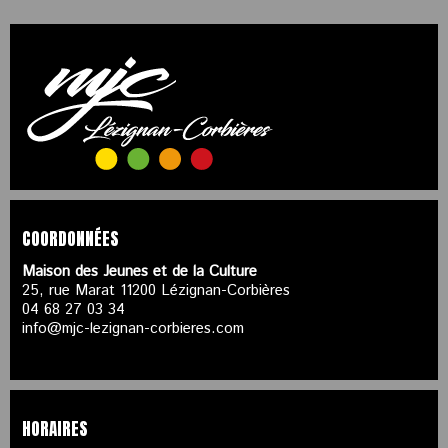
COORDONNÉES
Maison des Jeunes et de la Culture
25, rue Marat 11200 Lézignan-Corbières
04 68 27 03 34
info@mjc-lezignan-corbieres.com
HORAIRES