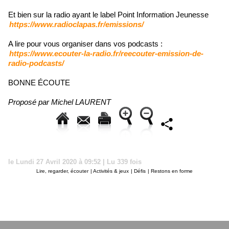
Et bien sur la radio ayant le label Point Information Jeunesse
https://www.radioclapas.fr/emissions/
A lire pour vous organiser dans vos podcasts :
https://www.ecouter-la-radio.fr/reecouter-emission-de-
radio-podcasts/
BONNE ÉCOUTE
Proposé par Michel LAURENT
le Lundi 27 Avril 2020 à 09:52 | Lu 339 fois
Lire, regarder, écouter
|
Activités & jeux
|
Défis
|
Restons en forme