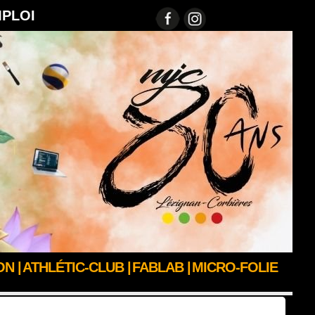
MPLOI
N |
ATHLÉTIC-CLUB |
FABLAB |
MICRO-FOLIE