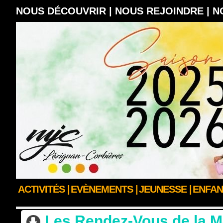
NOUS DÉCOUVRIR |
NOUS REJOINDRE |
N
ACTIVITÉS |
EVÈNEMENTS |
JEUNESSE |
ENFAN
ACCUEIL
>
ACTUALITÉS
Les Rendez-Vous de la M