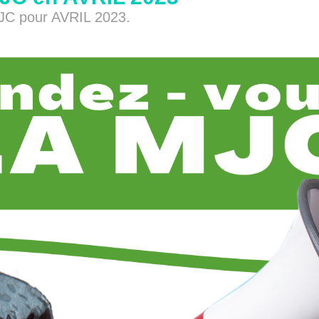
JC pour AVRIL 2023.