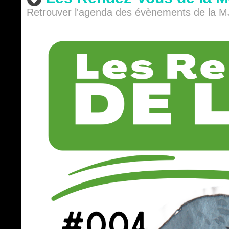
Retrouver l'agenda des évènements de la M