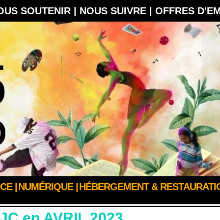
OUS SOUTENIR |
NOUS SUIVRE |
OFFRES D'E
CE |
NUMÉRIQUE |
HÉBERGEMENT & RESTAURATIO
JC en AVRIL 2023