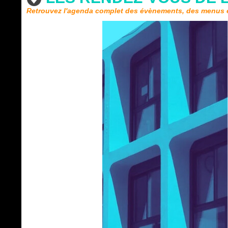
Retrouvez l'agenda complet des évènements, des menus e