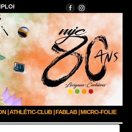
MPLOI
N |
ATHLÉTIC-CLUB |
FABLAB |
MICRO-FOLIE