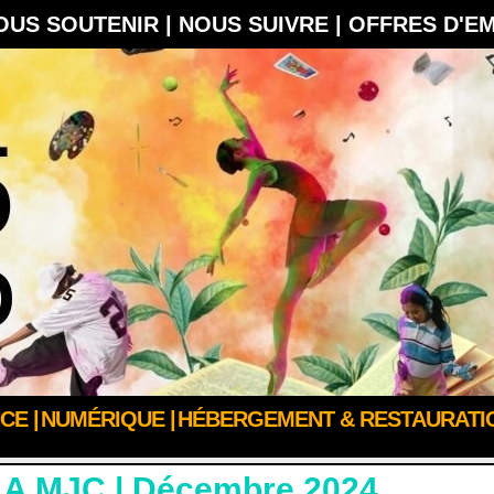
OUS SOUTENIR |
NOUS SUIVRE |
OFFRES D'E
CE |
NUMÉRIQUE |
HÉBERGEMENT & RESTAURATIO
 MJC | Décembre 2024