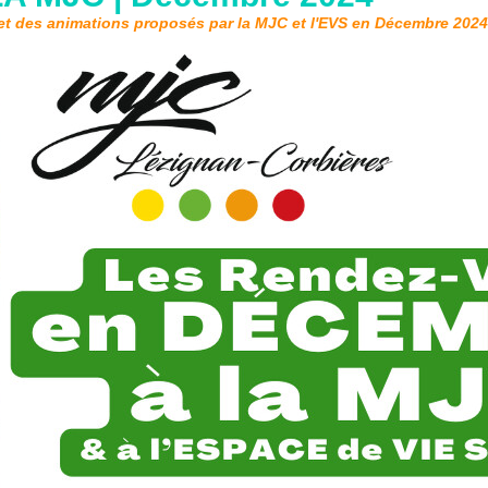
t des animations proposés par la MJC et l'EVS en Décembre 2024