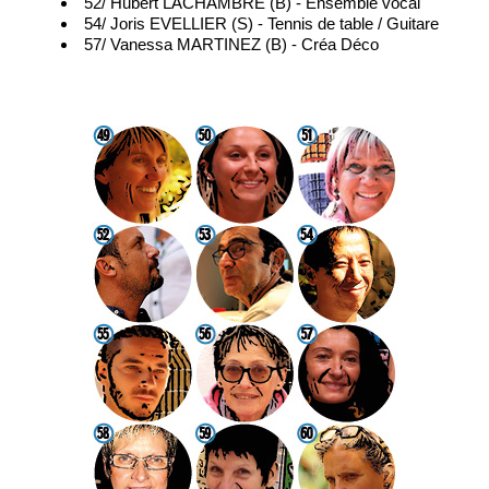
52/ Hubert LACHAMBRE (B) - Ensemble vocal
54/ Joris EVELLIER (S) - Tennis de table / Guitare
57/ Vanessa MARTINEZ (B) - Créa Déco