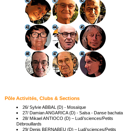
Pôle Activités, Clubs & Sections
26/ Sylvie ABBAL (D) - Mosaïque
27/ Damian ANGARICA (D) - Salsa - Danse bachata
28/ Mikael ANTIOCO (D) – Ludi’sciences/Petits
Débrouillards
29/ Denis BERNABEU (D) – Ludi’sciences/Petits