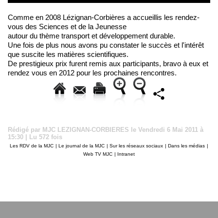
Comme en 2008 Lézignan-Corbières a accueillis les rendez-
vous des Sciences et de la Jeunesse
autour du thème transport et développement durable.
Une fois de plus nous avons pu constater le succès et l'intérêt
que suscite les matières scientifiques.
De prestigieux prix furent remis aux participants, bravo à eux et
rendez vous en 2012 pour les prochaines rencontres.
Rédigé par MJC LEZIGNAN-CORBIERES le Vendredi 6 Mai 2011 à
15:30 | Lu 572 fois
Les RDV de la MJC
|
Le journal de la MJC
|
Sur les réseaux sociaux
|
Dans les médias
|
Web TV MJC
|
Intranet