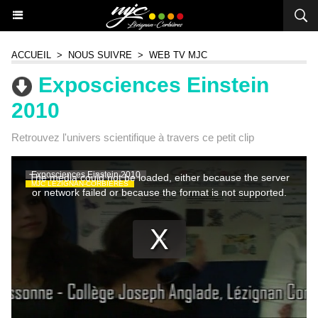
ACCUEIL
>
NOUS SUIVRE
>
WEB TV MJC
Exposciences Einstein
2010
Retrouvez l'univers scientifique à travers ce petit clip