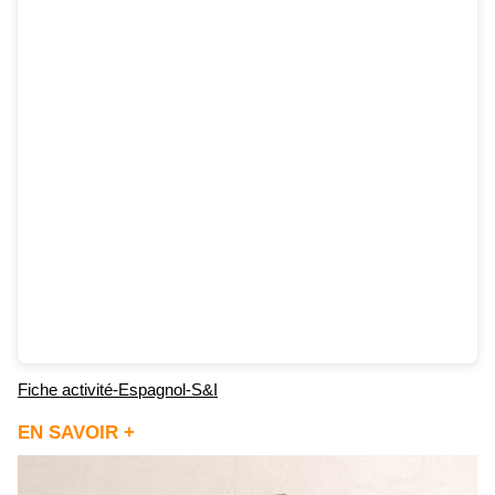
Fiche activité-Espagnol-S&I
EN SAVOIR +