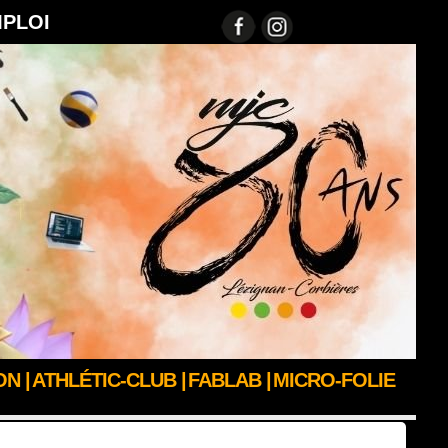
MPLOI
N |
ATHLÉTIC-CLUB |
FABLAB |
MICRO-FOLIE