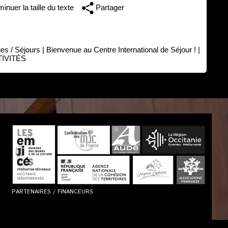
inuer la taille du texte
Partager
es / Séjours
|
Bienvenue au Centre International de Séjour !
|
IVITÉS
PARTENAIRES / FINANCEURS