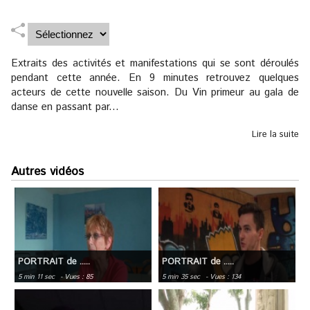
Extraits des activités et manifestations qui se sont déroulés
pendant cette année. En 9 minutes retrouvez quelques
acteurs de cette nouvelle saison. Du Vin primeur au gala de
danse en passant par...
Lire la suite
Autres vidéos
PORTRAIT de .....
PORTRAIT de .....
5 min 11 sec
- Vues : 85
5 min 35 sec
- Vues : 134