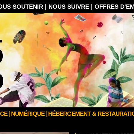
OUS SOUTENIR |
NOUS SUIVRE |
OFFRES D'E
CE |
NUMÉRIQUE |
HÉBERGEMENT & RESTAURATIO