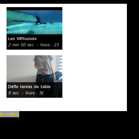
Les ViRtuoses
2 min 50 sec
- Vues : 23
Défis tennis de table
9 sec
- Vues : 16
les vidéos