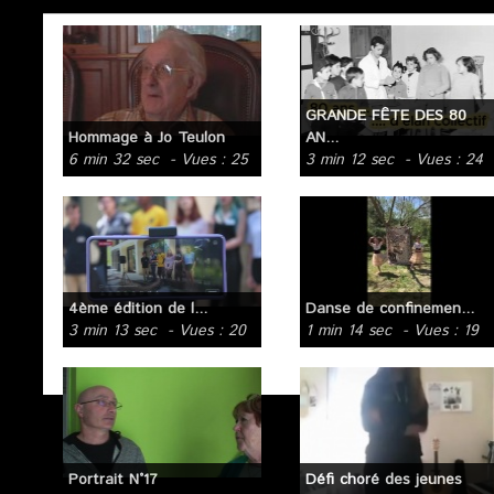
Autres vidéos
GRANDE FÊTE DES 80
Hommage à Jo Teulon
AN...
6 min 32 sec
- Vues : 25
3 min 12 sec
- Vues : 24
4ème édition de l...
Danse de confinemen...
3 min 13 sec
- Vues : 20
1 min 14 sec
- Vues : 19
Portrait N°17
Défi choré des jeunes