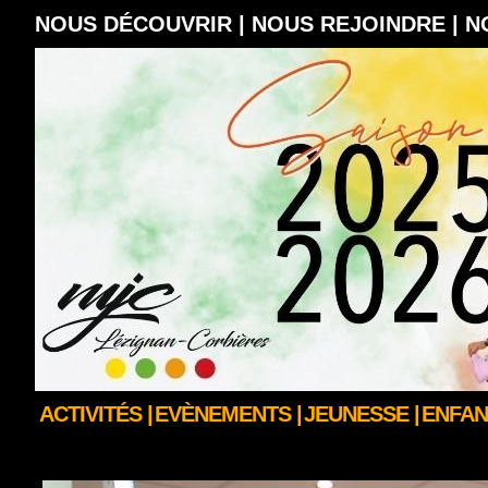
NOUS DÉCOUVRIR |
NOUS REJOINDRE |
N
ACTIVITÉS |
EVÈNEMENTS |
JEUNESSE |
ENFAN
Portrait N°13