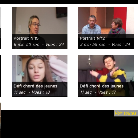
Portrait N°15
Portrait N°12
6 min 50 sec
- Vues : 24
3 min 55 sec
- Vues : 24
Défi choré des jeunes
Défi choré des jeunes
11 sec
- Vues : 18
11 sec
- Vues : 17
Voir toutes 