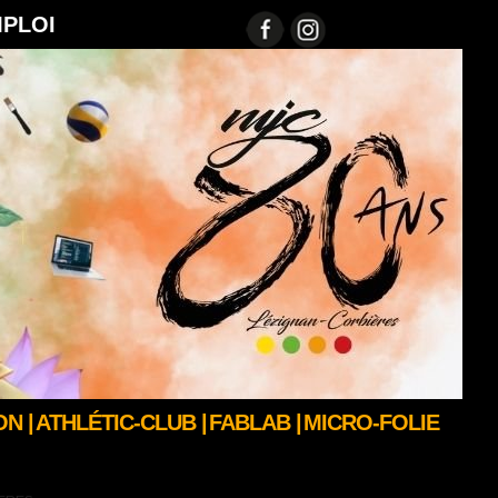
MPLOI
N |
ATHLÉTIC-CLUB |
FABLAB |
MICRO-FOLIE