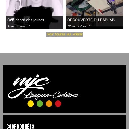
Défi choré des jeunes
DÉCOUVERTE DU FABLAB
11 sec
- Vues : 2
37 sec
- Vues : 0
Voir toutes les vidéos
COORDONNÉES