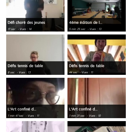
Défi choré des jeunes
4ème édition de l...
11 sec
- Vues : 14
5 min 25 sec
- Vues : 13
Défis tennis de table
Défis tennis de table
8 sec
- Vues : 13
44 sec
- Vues : 11
L'Art confiné d...
L'Art confiné d...
1 min 41 sec
- Vues : 11
1 min 31 sec
- Vues : 10