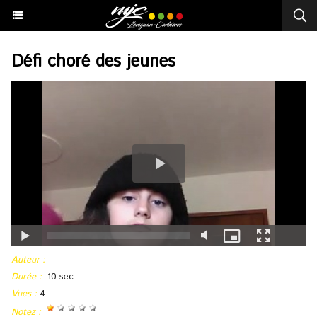
Défi choré des jeunes
Auteur :
Durée :
10 sec
Vues :
4
Notez :