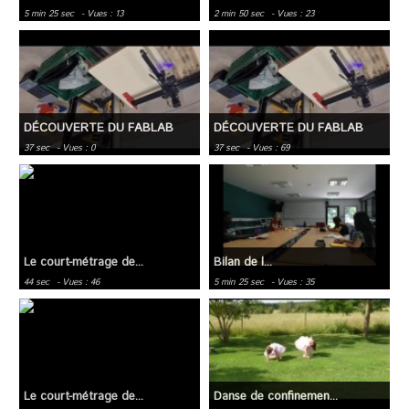
5 min 25 sec
- Vues : 13
2 min 50 sec
- Vues : 23
DÉCOUVERTE DU FABLAB
DÉCOUVERTE DU FABLAB
37 sec
- Vues : 0
37 sec
- Vues : 69
Le court-métrage de...
Bilan de l...
44 sec
- Vues : 46
5 min 25 sec
- Vues : 35
Le court-métrage de...
Danse de confinemen...