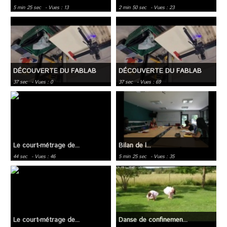
5 min 25 sec
- Vues : 13
2 min 50 sec
- Vues : 23
DÉCOUVERTE DU FABLAB
DÉCOUVERTE DU FABLAB
37 sec
- Vues : 0
37 sec
- Vues : 69
Le court-métrage de...
Bilan de l...
44 sec
- Vues : 46
5 min 25 sec
- Vues : 35
Le court-métrage de...
Danse de confinemen...