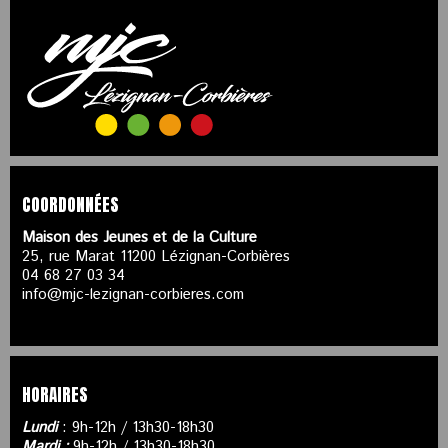
COORDONNÉES
Maison des Jeunes et de la Culture
25, rue Marat 11200 Lézignan-Corbières
04 68 27 03 34
info@mjc-lezignan-corbieres.com
HORAIRES
Lundi
: 9h-12h / 13h30-18h30
Mardi :
9h-12h / 13h30-18h30