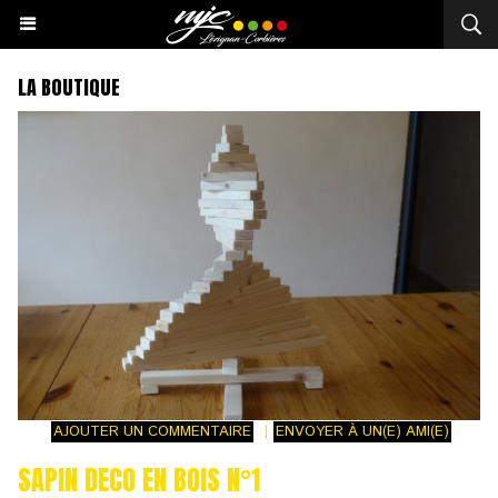
LA BOUTIQUE
AJOUTER UN COMMENTAIRE
|
ENVOYER À UN(E) AMI(E)
SAPIN DECO EN BOIS N°1