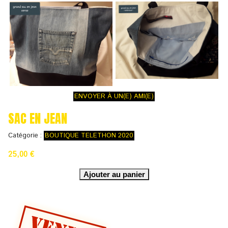
ENVOYER À UN(E) AMI(E)
SAC EN JEAN
Catégorie :
BOUTIQUE TELETHON 2020
25,00 €