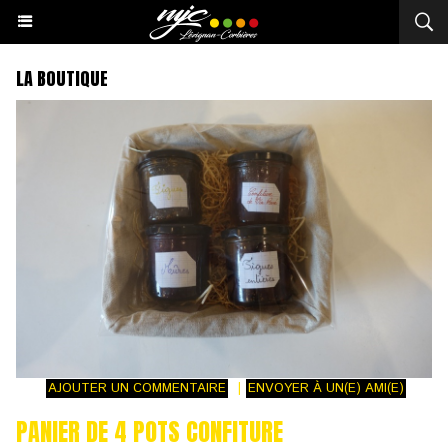
LA BOUTIQUE
AJOUTER UN COMMENTAIRE
|
ENVOYER À UN(E) AMI(E)
PANIER DE 4 POTS CONFITURE