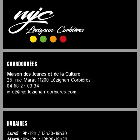
COORDONNÉES
Maison des Jeunes et de la Culture
25, rue Marat 11200 Lézignan-Corbières
04 68 27 03 34
info@mjc-lezignan-corbieres.com
HORAIRES
Lundi
: 9h-12h / 13h30-18h30
Mardi :
9h-12h / 13h30-18h30