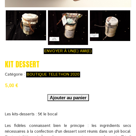
ENVOYER À UN(E) AMI(E)
KIT DESSERT
Catégorie :
BOUTIQUE TELETHON 2020
5,00 €
Les kits-desserts : 5€ le bocal
Les fidèles connaissent bien le principe : les ingrédients secs
nécessaires à la confection d'un dessert sont réunis dans un joli bocal.