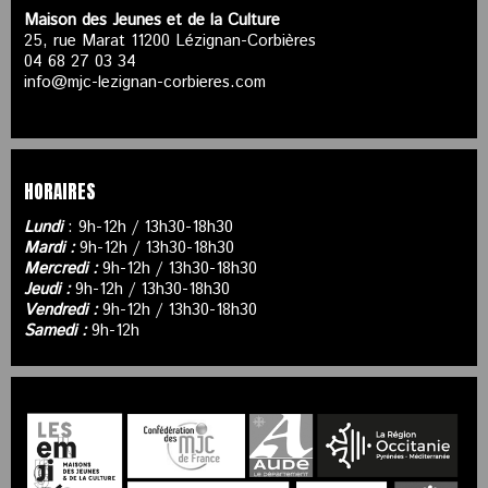
Maison des Jeunes et de la Culture
25, rue Marat 11200 Lézignan-Corbières
04 68 27 03 34
info@mjc-lezignan-corbieres.com
HORAIRES
Lundi
: 9h-12h / 13h30-18h30
Mardi :
9h-12h / 13h30-18h30
Mercredi :
9h-12h / 13h30-18h30
Jeudi :
9h-12h / 13h30-18h30
Vendredi :
9h-12h / 13h30-18h30
Samedi :
9h-12h