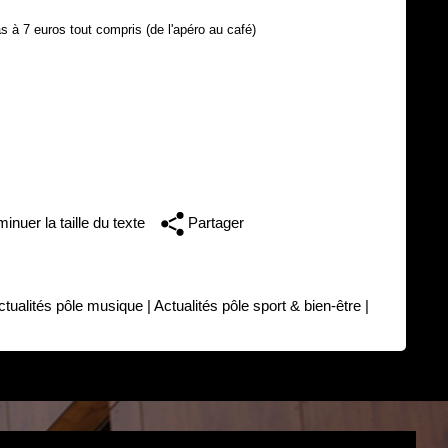
s à 7 euros tout compris (de l'apéro au café)
inuer la taille du texte
Partager
ctualités pôle musique
|
Actualités pôle sport & bien-être
|