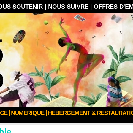
OUS SOUTENIR |
NOUS SUIVRE |
OFFRES D'E
CE |
NUMÉRIQUE |
HÉBERGEMENT & RESTAURATIO
IEN-ÊTRE
ble