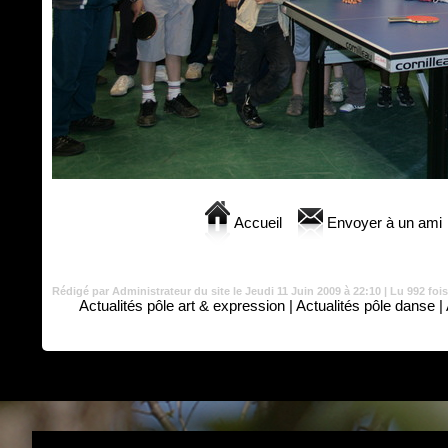
Accueil
Envoyer à un ami
Rédigé par Administrateur du site le Jeudi 11 Juin 2009 à 22:10 | Lu 992 fois
Actualités pôle art & expression
|
Actualités pôle danse
|