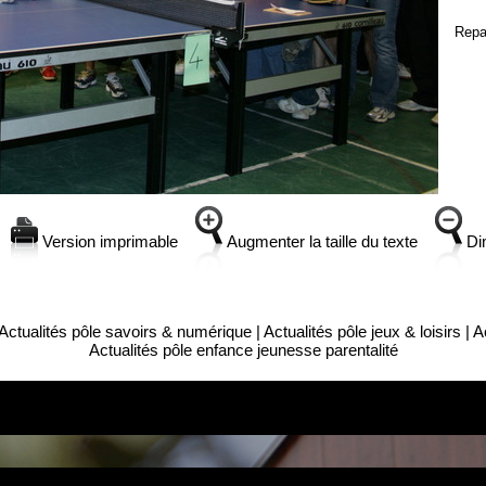
Repa
Version imprimable
Augmenter la taille du texte
Dim
Actualités pôle savoirs & numérique
|
Actualités pôle jeux & loisirs
|
A
Actualités pôle enfance jeunesse parentalité