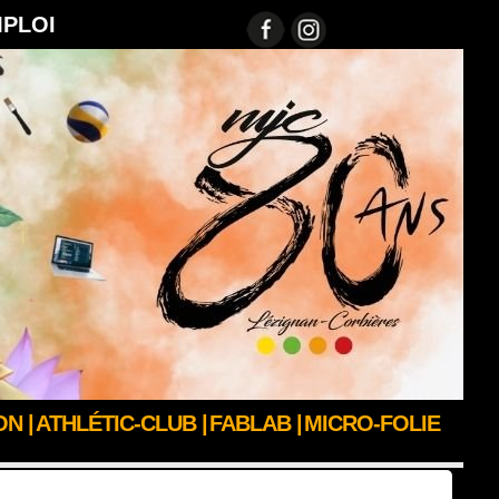
MPLOI
N |
ATHLÉTIC-CLUB |
FABLAB |
MICRO-FOLIE