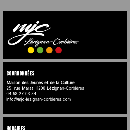
COORDONNÉES
Maison des Jeunes et de la Culture
25, rue Marat 11200 Lézignan-Corbières
04 68 27 03 34
info@mjc-lezignan-corbieres.com
HORAIRES