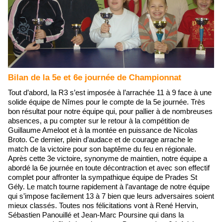
Bilan de la 5e et 6e journée de Championnat
Tout d’abord, la R3 s’est imposée à l’arrachée 11 à 9 face à une
solide équipe de Nîmes pour le compte de la 5e journée. Très
bon résultat pour notre équipe qui, pour pallier à de nombreuses
absences, a pu compter sur le retour à la compétition de
Guillaume Ameloot et à la montée en puissance de Nicolas
Broto. Ce dernier, plein d’audace et de courage arrache le
match de la victoire pour son baptême du feu en régionale.
Après cette 3e victoire, synonyme de maintien, notre équipe a
abordé la 6e journée en toute décontraction et avec son effectif
complet pour affronter la sympathique équipe de Prades St
Gély. Le match tourne rapidement à l’avantage de notre équipe
qui s’impose facilement 13 à 7 bien que leurs adversaires soient
mieux classés. Toutes nos félicitations vont à René Hervin,
Sébastien Panouillé et Jean-Marc Poursine qui dans la