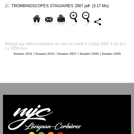
TROMBINOSCOPES STAGIAIRES 2007.pdf
(3.17 Mo)
Rédigé par Administrateur du site le Lundi 9 Juillet 2007 à 22:16 |
Lu 1055 fois
Session 2011
|
Session 2010
|
Session 2007
|
Session 2006
|
Session 2005