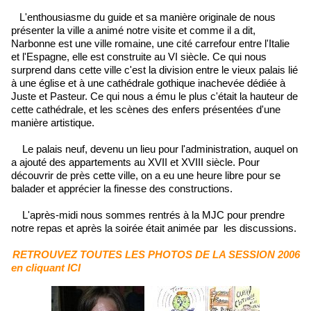
L'enthousiasme du guide et sa manière originale de nous
présenter la ville a animé notre visite et comme il a dit,
Narbonne est une ville romaine, une cité carrefour entre l'Italie
et l'Espagne, elle est construite au VI siècle. Ce qui nous
surprend dans cette ville c'est la division entre le vieux palais lié
à une église et à une cathédrale gothique inachevée dédiée à
Juste et Pasteur. Ce qui nous a ému le plus c'était la hauteur de
cette cathédrale, et les scènes des enfers présentées d'une
manière artistique.
Le palais neuf, devenu un lieu pour l'administration, auquel on
a ajouté des appartements au XVII et XVIII siècle. Pour
découvrir de près cette ville, on a eu une heure libre pour se
balader et apprécier la finesse des constructions.
L'après-midi nous sommes rentrés à la MJC pour prendre
notre repas et après la soirée était animée par les discussions.
RETROUVEZ TOUTES LES PHOTOS DE LA SESSION 2006
en cliquant ICI