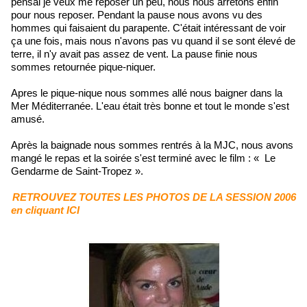
pensai je veux me reposer un peu, nous nous arrêtons enfin
pour nous reposer. Pendant la pause nous avons vu des
hommes qui faisaient du parapente. C'était intéressant de voir
ça une fois, mais nous n'avons pas vu quand il se sont élevé de
terre, il n'y avait pas assez de vent. La pause finie nous
sommes retournée pique-niquer.
Apres le pique-nique nous sommes allé nous baigner dans la
Mer Méditerranée. L'eau était très bonne et tout le monde s'est
amusé.
Après la baignade nous sommes rentrés à la MJC, nous avons
mangé le repas et la soirée s'est terminé avec le film : « Le
Gendarme de Saint-Tropez ».
RETROUVEZ TOUTES LES PHOTOS DE LA SESSION 2006
en cliquant ICI