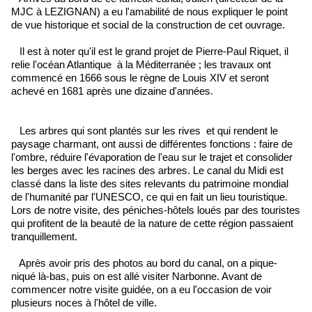
MJC à LEZIGNAN) a eu l'amabilité de nous expliquer le point
de vue historique et social de la construction de cet ouvrage.
Il est à noter qu'il est le grand projet de Pierre-Paul Riquet, il
relie l'océan Atlantique à la Méditerranée ; les travaux ont
commencé en 1666 sous le règne de Louis XIV et seront
achevé en 1681 après une dizaine d'années.
Les arbres qui sont plantés sur les rives et qui rendent le
paysage charmant, ont aussi de différentes fonctions : faire de
l'ombre, réduire l'évaporation de l'eau sur le trajet et consolider
les berges avec les racines des arbres. Le canal du Midi est
classé dans la liste des sites relevants du patrimoine mondial
de l'humanité par l'UNESCO, ce qui en fait un lieu touristique.
Lors de notre visite, des péniches-hôtels loués par des touristes
qui profitent de la beauté de la nature de cette région passaient
tranquillement.
Après avoir pris des photos au bord du canal, on a pique-
niqué là-bas, puis on est allé visiter Narbonne. Avant de
commencer notre visite guidée, on a eu l'occasion de voir
plusieurs noces à l'hôtel de ville.