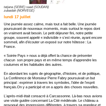
tatjana (SEBIE) saad (SOUDAN)
zubaidah (NORVEGE)
lundi 17 juillet
Une journée assez calme, mais tout a fait belle. Une journée
poursuivant de nouveaux moments, mais surtout le repos dont
on vraiment avait besoin. Le petit déjeuner fini, notre petite
groupe, souvent appelé « indivisible » s'est réunie, ayant encore
sommeil, afin d'écouter un exposé sur notre hôtesse : La
France.
« Soirée Pays » nous a déjà offert la chance de présenter
chacun son propre pays et en même temps d'apprendre les
coutumes et les habitudes des autres.
En abordant les sujets de géographie, d'histoire, et de politique,
La Conférence de Monsieur Pierre Fabry poursuivait un but
principal : exprimer à travers les symboles, l'idée de l'esprit
français.On y a participé et on a appris des choses nouvelles.
L'après-midi était consacré à Carcassonne. Là-bas nous avions
une visite guidée concernant La Cité médiévale. Le château a
provoqué des impressions différentes, à travers sa grandeur et