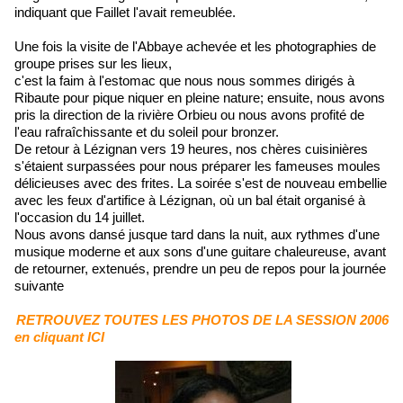
indiquant que Faillet l'avait remeublée.
Une fois la visite de l'Abbaye achevée et les photographies de
groupe prises sur les lieux,
c'est la faim à l'estomac que nous nous sommes dirigés à
Ribaute pour pique niquer en pleine nature; ensuite, nous avons
pris la direction de la rivière Orbieu ou nous avons profité de
l'eau rafraîchissante et du soleil pour bronzer.
De retour à Lézignan vers 19 heures, nos chères cuisinières
s'étaient surpassées pour nous préparer les fameuses moules
délicieuses avec des frites. La soirée s'est de nouveau embellie
avec les feux d'artifice à Lézignan, où un bal était organisé à
l'occasion du 14 juillet.
Nous avons dansé jusque tard dans la nuit, aux rythmes d'une
musique moderne et aux sons d'une guitare chaleureuse, avant
de retourner, extenués, prendre un peu de repos pour la journée
suivante
RETROUVEZ TOUTES LES PHOTOS DE LA SESSION 2006
en cliquant ICI