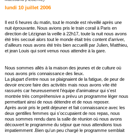
lundi 10 juillet 2006
Il est 6 heures du matin, tout le monde est réveillé après une
nuit éprouvante. Nous avions pris le train corail à Paris en
direction de Lézignan la veille à 22h17, toute la nuit nous avons
été très secoué alors tout le monde était très content d'arriver,
d'ailleurs nous avons été très bien accueilli par Julien, Matthieu,
et jean Louis qui sont venus nous attendre à la gare.
Nous sommes allés à la maison des jeunes et de culture où
nous avons pris connaissance des lieux.
La plupart d'entre nous se plaignaient de la fatigue, de peur de
devoir encore faire des activités mais nous avons vite été
rassurés car heureusement l'équipe d'animateur qui s'est
montrée très compréhensive a prévu un programme léger nous
permettant ainsi de nous détendre et de nous reposer.
Après avoir pris le petit déjeuner et fait connaissance avec les
deux gentilles femmes qui s'occupaient de nos repas, nous
nous sommes rendu dans la salle de réunion où nous avons
découvert le programme du séjour que nous attendions tous
impatiemment .Bien qu'un peu chargé le programme semblait