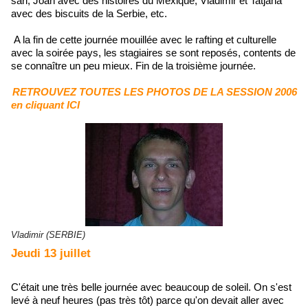
sari, Joan avec des histoires du Méxique, Vladimir et Tatjana
avec des biscuits de la Serbie, etc.
A la fin de cette journée mouillée avec le rafting et culturelle
avec la soirée pays, les stagiaires se sont reposés, contents de
se connaître un peu mieux. Fin de la troisième journée.
RETROUVEZ TOUTES LES PHOTOS DE LA SESSION 2006
en cliquant ICI
Vladimir (SERBIE)
Jeudi 13 juillet
C'était une très belle journée avec beaucoup de soleil. On s'est
levé à neuf heures (pas très tôt) parce qu'on devait aller avec