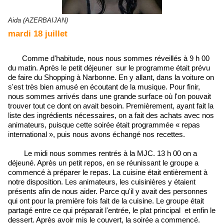
Aida (AZERBAIJAN)
mardi 18 juillet
Comme d'habitude, nous nous sommes réveillés à 9 h 00
du matin. Après le petit déjeuner sur le programme était prévu
de faire du Shopping à Narbonne. En y allant, dans la voiture on
s'est très bien amusé en écoutant de la musique. Pour finir,
nous sommes arrivés dans une grande surface où l'on pouvait
trouver tout ce dont on avait besoin. Premièrement, ayant fait la
liste des ingrédients nécessaires, on a fait des achats avec nos
animateurs, puisque cette soirée était programmée « repas
international », puis nous avons échangé nos recettes.
Le midi nous sommes rentrés à la MJC. 13 h 00 on a
déjeuné. Après un petit repos, en se réunissant le groupe a
commencé à préparer le repas. La cuisine était entièrement à
notre disposition. Les animateurs, les cuisinières y étaient
présents afin de nous aider. Parce qu'il y avait des personnes
qui ont pour la première fois fait de la cuisine. Le groupe était
partagé entre ce qui préparait l'entrée, le plat principal et enfin le
dessert. Après avoir mis le couvert, la soirée a commencé.