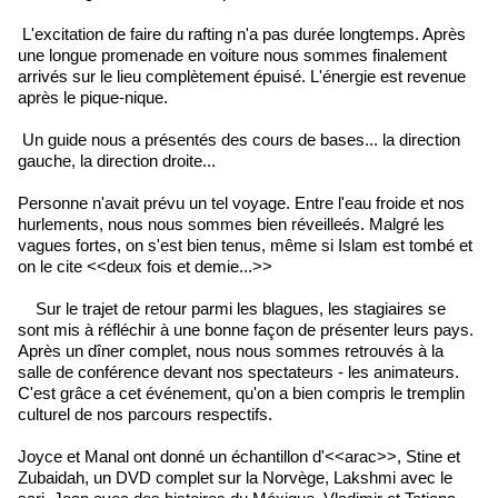
L'excitation de faire du rafting n'a pas durée longtemps. Après
une longue promenade en voiture nous sommes finalement
arrivés sur le lieu complètement épuisé. L'énergie est revenue
après le pique-nique.
Un guide nous a présentés des cours de bases... la direction
gauche, la direction droite...
Personne n'avait prévu un tel voyage. Entre l'eau froide et nos
hurlements, nous nous sommes bien réveilleés. Malgré les
vagues fortes, on s'est bien tenus, même si Islam est tombé et
on le cite <<deux fois et demie...>>
Sur le trajet de retour parmi les blagues, les stagiaires se
sont mis à réfléchir à une bonne façon de présenter leurs pays.
Après un dîner complet, nous nous sommes retrouvés à la
salle de conférence devant nos spectateurs - les animateurs.
C'est grâce a cet événement, qu'on a bien compris le tremplin
culturel de nos parcours respectifs.
Joyce et Manal ont donné un échantillon d'<<arac>>, Stine et
Zubaidah, un DVD complet sur la Norvège, Lakshmi avec le