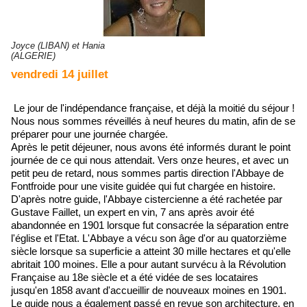
Joyce (LIBAN) et Hania
(ALGERIE)
vendredi 14 juillet
Le jour de l'indépendance française, et déjà la moitié du séjour !
Nous nous sommes réveillés à neuf heures du matin, afin de se
préparer pour une journée chargée.
Après le petit déjeuner, nous avons été informés durant le point
journée de ce qui nous attendait. Vers onze heures, et avec un
petit peu de retard, nous sommes partis direction l'Abbaye de
Fontfroide pour une visite guidée qui fut chargée en histoire.
D'après notre guide, l'Abbaye cistercienne a été rachetée par
Gustave Faillet, un expert en vin, 7 ans après avoir été
abandonnée en 1901 lorsque fut consacrée la séparation entre
l'église et l'Etat. L'Abbaye a vécu son âge d'or au quatorzième
siècle lorsque sa superficie a atteint 30 mille hectares et qu'elle
abritait 100 moines. Elle a pour autant survécu à la Révolution
Française au 18e siècle et a été vidée de ses locataires
jusqu'en 1858 avant d'accueillir de nouveaux moines en 1901.
Le guide nous a également passé en revue son architecture, en