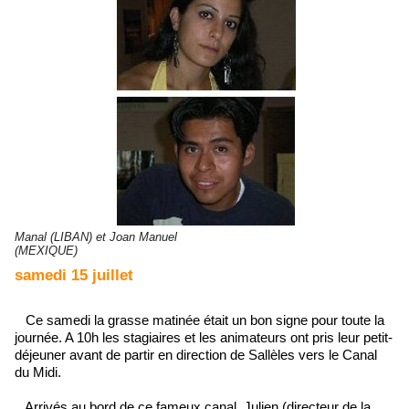
Manal (LIBAN) et Joan Manuel
(MEXIQUE)
samedi 15 juillet
Ce samedi la grasse matinée était un bon signe pour toute la
journée. A 10h les stagiaires et les animateurs ont pris leur petit-
déjeuner avant de partir en direction de Sallèles vers le Canal
du Midi.
Arrivés au bord de ce fameux canal, Julien (directeur de la