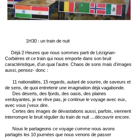
1H30 : un train de nuit
Déjà 2 Heures que nous sommes parti de Lézignan-
Corbières et ce train qui nous emporte dans son bruit
caractéristique, d'un quai l'autre. Chaos de sons mais d'images
aussi, pensez- donc :
11 nationalités, 15 regards, autant de sourire, de saveurs et
de sens, de quoi entretenir une imagination déjà vagabonde.
Des déserts, des fjords, des oasis, des plaines
verdoyantes, je ne rêve pas, je continue le voyage avec eux,
avec vous j'veux dire.
Certes des images de dévastations aussi, parfois, viennent
interrompre le bruit régulier du train de nuit …découvrir encore.
Nous le partageons ce voyage comme nous avons
partagés les 10 journées que nous venons de passer