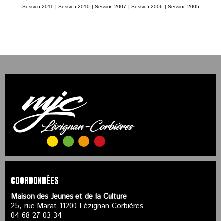
Session 2011
|
Session 2010
|
Session 2007
|
Session 2006
|
Session 2005
COORDONNÉES
Maison des Jeunes et de la Culture
25, rue Marat 11200 Lézignan-Corbières
04 68 27 03 34