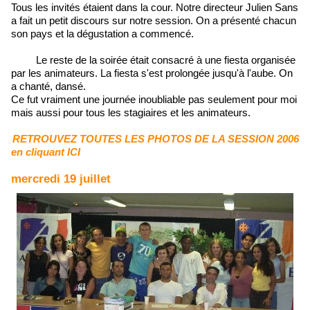
Tous les invités étaient dans la cour. Notre directeur Julien Sans
a fait un petit discours sur notre session. On a présenté chacun
son pays et la dégustation a commencé.
Le reste de la soirée était consacré à une fiesta organisée
par les animateurs. La fiesta s'est prolongée jusqu'à l'aube. On
a chanté, dansé.
Ce fut vraiment une journée inoubliable pas seulement pour moi
mais aussi pour tous les stagiaires et les animateurs.
RETROUVEZ TOUTES LES PHOTOS DE LA SESSION 2006
en cliquant ICI
mercredi 19 juillet