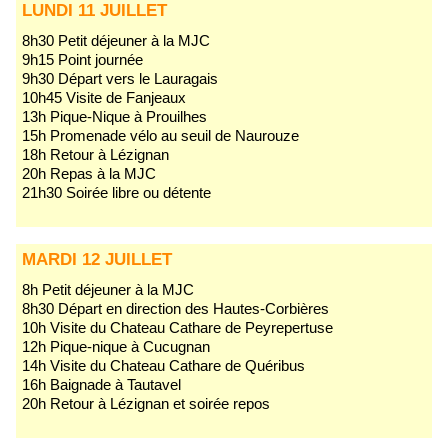
LUNDI 11 JUILLET
8h30 Petit déjeuner à la MJC
9h15 Point journée
9h30 Départ vers le Lauragais
10h45 Visite de Fanjeaux
13h Pique-Nique à Prouilhes
15h Promenade vélo au seuil de Naurouze
18h Retour à Lézignan
20h Repas à la MJC
21h30 Soirée libre ou détente
MARDI 12 JUILLET
8h Petit déjeuner à la MJC
8h30 Départ en direction des Hautes-Corbières
10h Visite du Chateau Cathare de Peyrepertuse
12h Pique-nique à Cucugnan
14h Visite du Chateau Cathare de Quéribus
16h Baignade à Tautavel
20h Retour à Lézignan et soirée repos