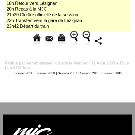
18h Retour vers Lézignan
20h Repas à la MJC
21h30 Clotûre officielle de la session
23h Transfert vers la gare de Lézignan
23h42 Départ du train
Rédigé par Administrateur du site le Mercredi 31 Août 2005 à 15:16
| Lu 2297 fois
Session 2011
|
Session 2010
|
Session 2007
|
Session 2006
|
Session 2005