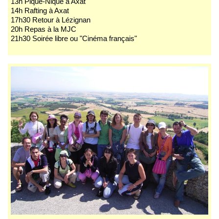
13h Pique-Nique à Axat
14h Rafting à Axat
17h30 Retour à Lézignan
20h Repas à la MJC
21h30 Soirée libre ou "Cinéma français"