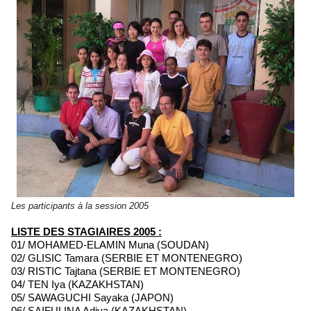
Les participants à la session 2005
LISTE DES STAGIAIRES 2005 :
01/ MOHAMED-ELAMIN Muna (SOUDAN)
02/ GLISIC Tamara (SERBIE ET MONTENEGRO)
03/ RISTIC Tajtana (SERBIE ET MONTENEGRO)
04/ TEN Iya (KAZAKHSTAN)
05/ SAWAGUCHI Sayaka (JAPON)
06/ SAIFULINA Adiya (KAZAKHSTAN)