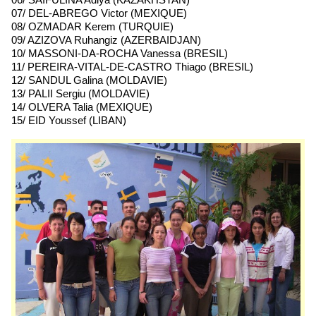
07/ DEL-ABREGO Victor (MEXIQUE)
08/ OZMADAR Kerem (TURQUIE)
09/ AZIZOVA Ruhangiz (AZERBAIDJAN)
10/ MASSONI-DA-ROCHA Vanessa (BRESIL)
11/ PEREIRA-VITAL-DE-CASTRO Thiago (BRESIL)
12/ SANDUL Galina (MOLDAVIE)
13/ PALII Sergiu (MOLDAVIE)
14/ OLVERA Talia (MEXIQUE)
15/ EID Youssef (LIBAN)