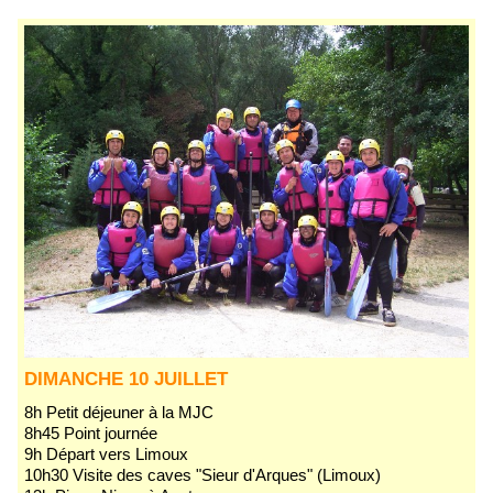
DIMANCHE 10 JUILLET
8h Petit déjeuner à la MJC
8h45 Point journée
9h Départ vers Limoux
10h30 Visite des caves "Sieur d'Arques" (Limoux)