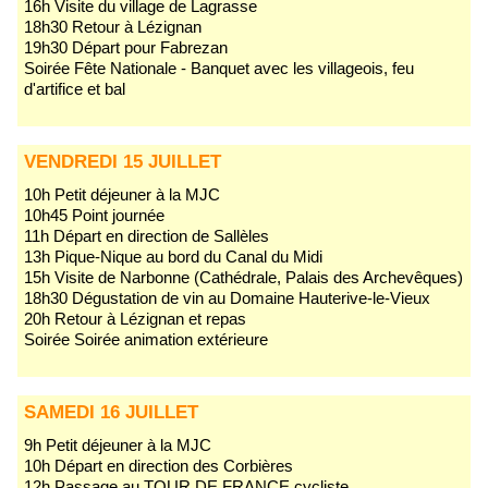
16h Visite du village de Lagrasse
18h30 Retour à Lézignan
19h30 Départ pour Fabrezan
Soirée Fête Nationale - Banquet avec les villageois, feu
d'artifice et bal
VENDREDI 15 JUILLET
10h Petit déjeuner à la MJC
10h45 Point journée
11h Départ en direction de Sallèles
13h Pique-Nique au bord du Canal du Midi
15h Visite de Narbonne (Cathédrale, Palais des Archevêques)
18h30 Dégustation de vin au Domaine Hauterive-le-Vieux
20h Retour à Lézignan et repas
Soirée Soirée animation extérieure
SAMEDI 16 JUILLET
9h Petit déjeuner à la MJC
10h Départ en direction des Corbières
12h Passage au TOUR DE FRANCE cycliste