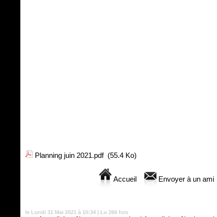
Planning juin 2021.pdf
(55.4 Ko)
Accueil
Envoyer à un ami
le Lundi 31 Mai 2021 à 10:34 | Lu 266 fois