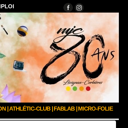
MPLOI
N |
ATHLÉTIC-CLUB |
FABLAB |
MICRO-FOLIE