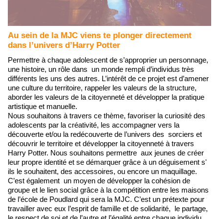
Au sein de la MJC viens te plonger directement
dans l’univers d’Harry Potter
Permettre à chaque adolescent de s’approprier un personnage,
une histoire, un rôle dans un monde rempli d’individus très
différents les uns des autres. L’intérêt de ce projet est d’amener
une culture du territoire, rappeler les valeurs de la structure,
aborder les valeurs de la citoyenneté et développer la pratique
artistique et manuelle.
Nous souhaitons à travers ce thème, favoriser la curiosité des
adolescents par la créativité, les accompagner vers la
découverte et/ou la redécouverte de l’univers des sorciers et
découvrir le territoire et développer la citoyenneté à travers
Harry Potter. Nous souhaitons permettre aux jeunes de créer
leur propre identité et se démarquer grâce à un déguisement s'
ils le souhaitent, des accessoires, ou encore un maquillage.
C’est également un moyen de développer la cohésion de
groupe et le lien social grâce à la compétition entre les maisons
de l’école de Poudlard qui sera la MJC. C’est un prétexte pour
travailler avec eux l’esprit de famille et de solidarité, le partage,
le respect de soi et de l’autre et l’égalité entre chaque individu.