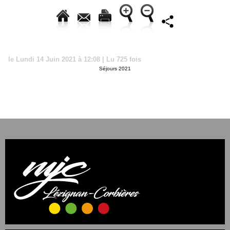
le Lundi 14 Juin 2021 à 12:08 | Lu 725 fois
Séjours 2021