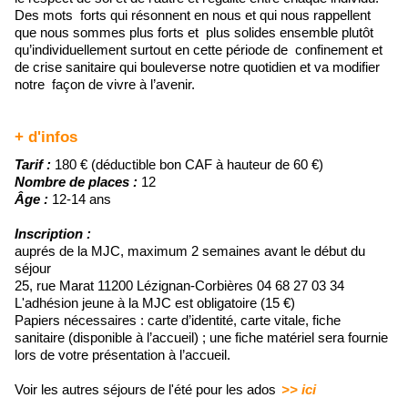
Des mots forts qui résonnent en nous et qui nous rappellent
que nous sommes plus forts et plus solides ensemble plutôt
qu’individuellement surtout en cette période de confinement et
de crise sanitaire qui bouleverse notre quotidien et va modifier
notre façon de vivre à l’avenir.
+ d'infos
Tarif :
180 € (déductible bon CAF à hauteur de 60 €)
Nombre de places :
12
Âge :
12-14 ans
Inscription :
auprés de la MJC, maximum 2 semaines avant le début du
séjour
25, rue Marat 11200 Lézignan-Corbières 04 68 27 03 34
L'adhésion jeune à la MJC est obligatoire (15 €)
Papiers nécessaires : carte d’identité, carte vitale, fiche
sanitaire (disponible à l’accueil) ; une fiche matériel sera fournie
lors de votre présentation à l’accueil.
Voir les autres séjours de l'été pour les ados
>> ici