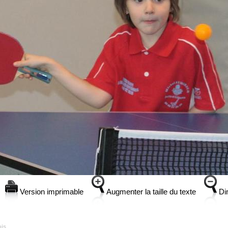
Version imprimable
Augmenter la taille du texte
Dim
ois