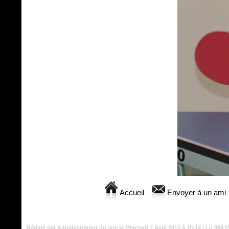
Accueil
Envoyer à un ami
Rédigé par Administrateur du site le Mercredi 7 Avril 2010 à 10:14 | Lu 994 f