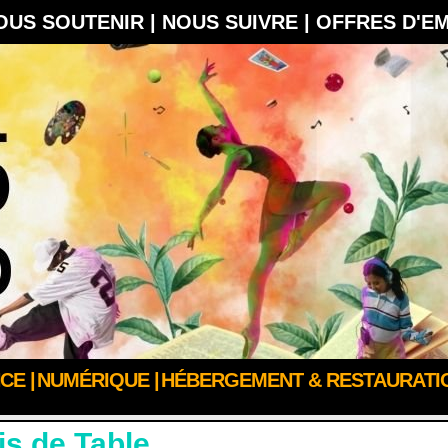
OUS SOUTENIR |
NOUS SUIVRE |
OFFRES D'E
CE |
NUMÉRIQUE |
HÉBERGEMENT & RESTAURATIO
IEN-ÊTRE
s de Table