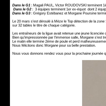
Dans le G1
: Magali PAUL, Victor ROUDOVSKI terminent 1èr
Dans le G2
: 3 équipes terminent 1er ex-équot dont 2 é
Dans le G3
: Grégory Estébanez et Morgane Poursine termi
Le 20 mars s’est déroulé à Mèze le Top détection de la zon
sur 32 tables le titre de chaque catégorie.
Les entraîneurs de la ligue avait retenue une jeune licenc
Bien qu’impressionnée par l’immense salle, Morgane s’est tr
Le matin elle termine 2ème de poule et perd malheureusement e
Nous félicitons donc Morgane pour sa belle prestation.
Nous vous donnons rendez vous pour la prochaine journée qui 