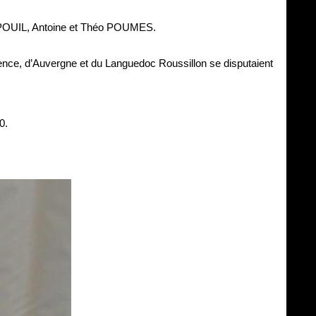
 POUIL, Antoine et Théo POUMES.
ence, d’Auvergne et du Languedoc Roussillon se disputaient
0.