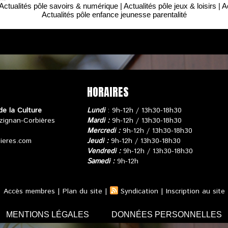
Actualités pôle savoirs & numérique
|
Actualités pôle jeux & loisirs
|
A
Actualités pôle enfance jeunesse parentalité
HORAIRES
de la Culture
Lundi
: 9h-12h / 13h30-18h30
zignan-Corbières
Mardi :
9h-12h / 13h30-18h30
Mercredi :
9h-12h / 13h30-18h30
bieres.com
Jeudi :
9h-12h / 13h30-18h30
Vendredi :
9h-12h / 13h30-18h30
Samedi :
9h-12h
Accès membres
|
Plan du site
|
Syndication
|
Inscription au site
MENTIONS LÉGALES
DONNÉES PERSONNELLES