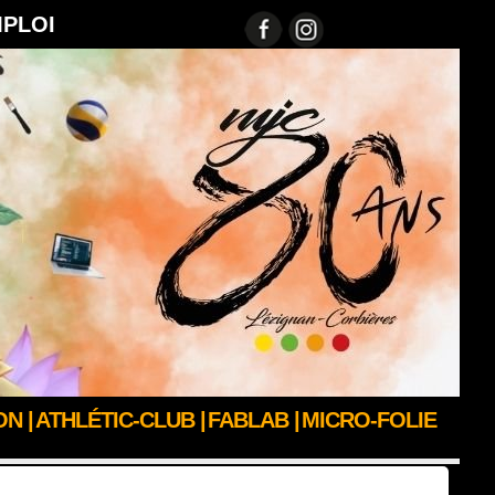
MPLOI
N |
ATHLÉTIC-CLUB |
FABLAB |
MICRO-FOLIE