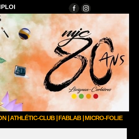
MPLOI
N |
ATHLÉTIC-CLUB |
FABLAB |
MICRO-FOLIE