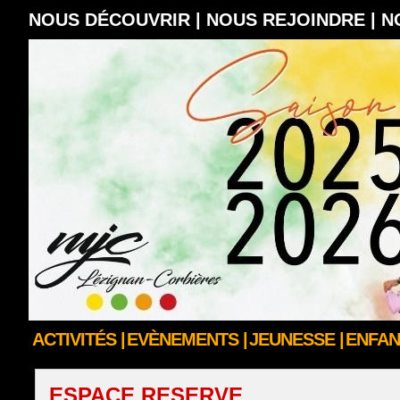
NOUS DÉCOUVRIR |
NOUS REJOINDRE |
N
ACTIVITÉS |
EVÈNEMENTS |
JEUNESSE |
ENFAN
ESPACE RESERVE