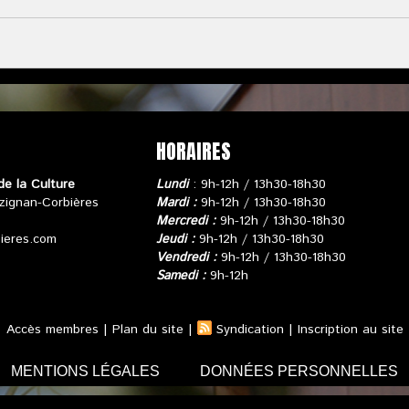
HORAIRES
de la Culture
Lundi
: 9h-12h / 13h30-18h30
zignan-Corbières
Mardi :
9h-12h / 13h30-18h30
Mercredi :
9h-12h / 13h30-18h30
bieres.com
Jeudi :
9h-12h / 13h30-18h30
Vendredi :
9h-12h / 13h30-18h30
Samedi :
9h-12h
Accès membres
|
Plan du site
|
Syndication
|
Inscription au site
MENTIONS LÉGALES
DONNÉES PERSONNELLES