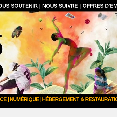
OUS SOUTENIR |
NOUS SUIVRE |
OFFRES D'E
CE |
NUMÉRIQUE |
HÉBERGEMENT & RESTAURATIO