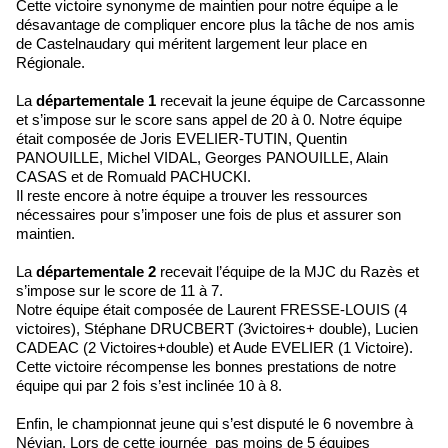
Cette victoire synonyme de maintien pour notre équipe a le
désavantage de compliquer encore plus la tâche de nos amis
de Castelnaudary qui méritent largement leur place en
Régionale.
La
départementale 1
recevait la jeune équipe de Carcassonne
et s’impose sur le score sans appel de 20 à 0. Notre équipe
était composée de Joris EVELIER-TUTIN, Quentin
PANOUILLE, Michel VIDAL, Georges PANOUILLE, Alain
CASAS et de Romuald PACHUCKI.
Il reste encore à notre équipe a trouver les ressources
nécessaires pour s’imposer une fois de plus et assurer son
maintien.
La
départementale 2
recevait l’équipe de la MJC du Razès et
s’impose sur le score de 11 à 7.
Notre équipe était composée de Laurent FRESSE-LOUIS (4
victoires), Stéphane DRUCBERT (3victoires+ double), Lucien
CADEAC (2 Victoires+double) et Aude EVELIER (1 Victoire).
Cette victoire récompense les bonnes prestations de notre
équipe qui par 2 fois s’est inclinée 10 à 8.
Enfin, le championnat jeune qui s’est disputé le 6 novembre à
Névian. Lors de cette journée pas moins de 5 équipes