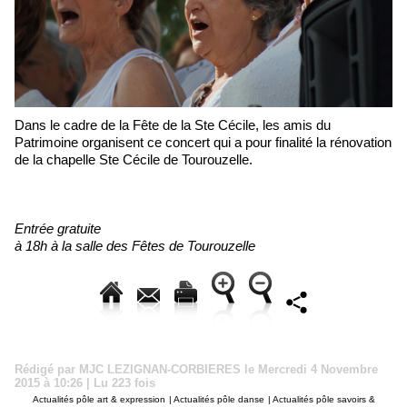
Dans le cadre de la Fête de la Ste Cécile, les amis du
Patrimoine organisent ce concert qui a pour finalité la rénovation
de la chapelle Ste Cécile de Tourouzelle.
Entrée gratuite
à 18h à la salle des Fêtes de Tourouzelle
Rédigé par MJC LEZIGNAN-CORBIERES le Mercredi 4 Novembre
2015 à 10:26 | Lu 223 fois
Actualités pôle art & expression
|
Actualités pôle danse
|
Actualités pôle savoirs &