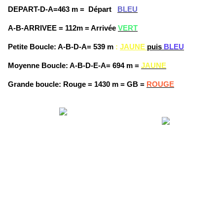
DEPART-D-A=463 m =
Départ
BLEU
A-B-ARRIVEE = 112m = Arrivée
VERT
Petite Boucle: A-B-D-A= 539 m
:
JAUNE
puis
BLEU
Moyenne Boucle: A-B-D-E-A= 694 m =
JAUNE
Grande boucle: Rouge = 1430 m = GB =
ROUGE