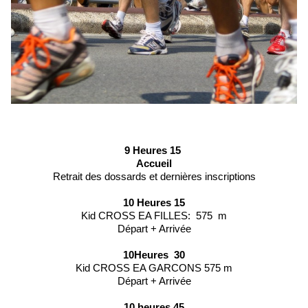
9 Heures 15
Accueil
Retrait des dossards et dernières inscriptions
10 Heures 15
Kid CROSS EA FILLES:
575
m
Départ + Arrivée
10Heures
30
Kid CROSS EA GARCONS 575 m
Départ + Arrivée
10 heures 45