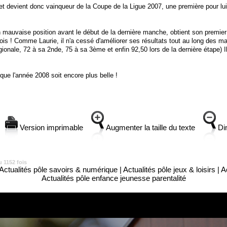
t devient donc vainqueur de la Coupe de la Ligue 2007, une première pour lui
vaise position avant le début de la dernière manche, obtient son premie
is ! Comme Laurie, il n'a cessé d'améliorer ses résultats tout au long des 
ionale, 72 à sa 2nde, 75 à sa 3ème et enfin 92,50 lors de la dernière étape) Il 
que l'année 2008 soit encore plus belle !
Version imprimable
Augmenter la taille du texte
Dim
u 1152 fois
Actualités pôle savoirs & numérique
|
Actualités pôle jeux & loisirs
|
A
Actualités pôle enfance jeunesse parentalité