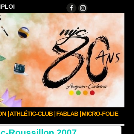
MPLOI
N |
ATHLÉTIC-CLUB |
FABLAB |
MICRO-FOLIE
c-Roussillon 2007