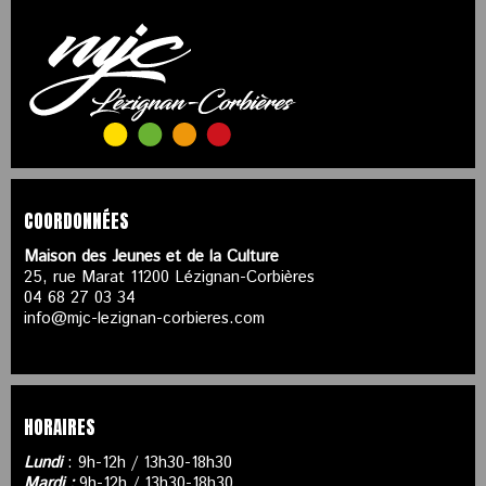
COORDONNÉES
Maison des Jeunes et de la Culture
25, rue Marat 11200 Lézignan-Corbières
04 68 27 03 34
info@mjc-lezignan-corbieres.com
HORAIRES
Lundi
: 9h-12h / 13h30-18h30
Mardi :
9h-12h / 13h30-18h30