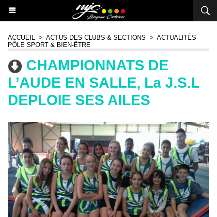
ACCUEIL
>
ACTUS DES CLUBS & SECTIONS
>
ACTUALITÉS
PÔLE SPORT & BIEN-ÊTRE
CHAMPIONNATS DE
L’AUDE EN SALLE, La J.S.L
DEPLOIE SES AILES